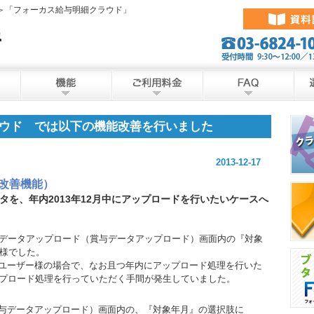
料＞「フォーカス給与明細クラウド」
ウド では以下の機能改善を行いました
2013-12-17
 主な改善機能）
ータを、年内2013年12月中にアップロードを行いたいケースへ
与データアップロード（賞与データアップロード）画面内の『対象
仕様でした。
ユーザー様の場合で、なお且つ年内にアップロード処理を行いた
ップロード処理を行っていただく手間が発生していました。
与データアップロード）画面内の、『対象年月』の選択肢に