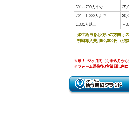
501～700人まで
25,
701～1,000人まで
30,
1,001人以上
＋3
弥生給与をお使いの方向けの
初期導入費用50,000円（
※最大で2ヶ月間（お申込月か
※フォーム送信後3営業日以内に