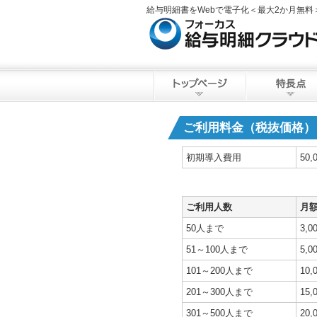
給与明細書をWebで電子化＜最大2か月無
ご利用料金（税抜価格）
初期導入費用
50,
ご利用人数
月
50人まで
3,0
51～100人まで
5,0
101～200人まで
10,
201～300人まで
15,
301～500人まで
20,