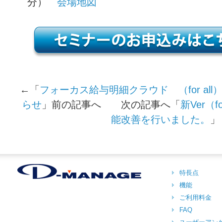
分）
会場地図
←「
フォーカス給与明細クラウド （for al
らせ
」前の記事へ 次の記事へ「
新Ver（
能改善を行いました。
」
特長点
機能
ご利用料金
FAQ