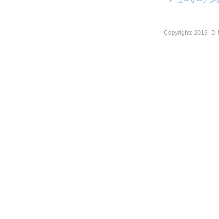
ユーザーアン
Copyrightc 2013- D-