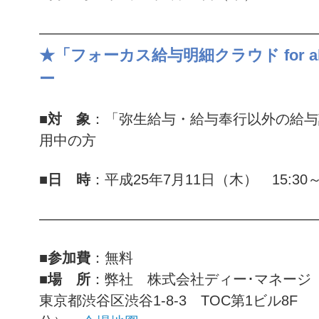
———————————————————
★「フォーカス給与明細クラウド for 
ー
■対 象
：「弥生給与・給与奉行以外の給与
用中の方
■日 時
：平成25年7月11日（木） 15:30～1
———————————————————
■参加費
：無料
■場 所
：弊社 株式会社ディー･マネージ
東京都渋谷区渋谷1-8-3 TOC第1ビル8F