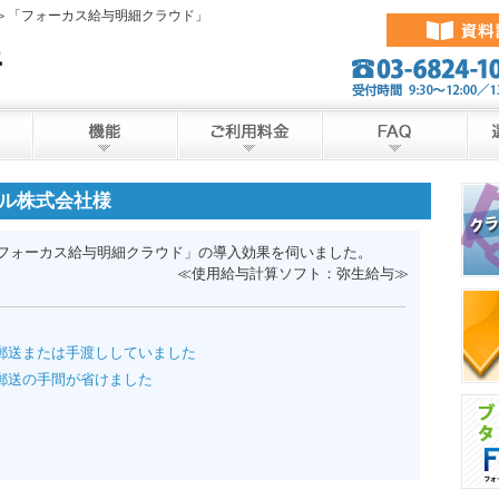
料＞「フォーカス給与明細クラウド」
ル株式会社様
「フォーカス給与明細クラウド」の導入効果を伺いました。
≪使用給与計算ソフト：弥生給与≫
郵送または手渡ししていました
郵送の手間が省けました