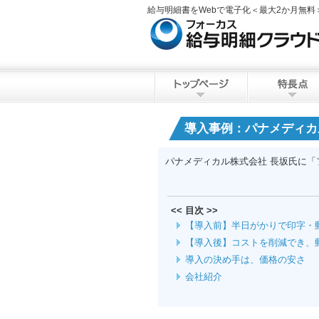
給与明細書をWebで電子化＜最大2か月無
導入事例：パナメディカ
パナメディカル株式会社 長坂氏に
<< 目次 >>
【導入前】半日がかりで印字・
【導入後】コストを削減でき、
導入の決め手は、価格の安さ
会社紹介