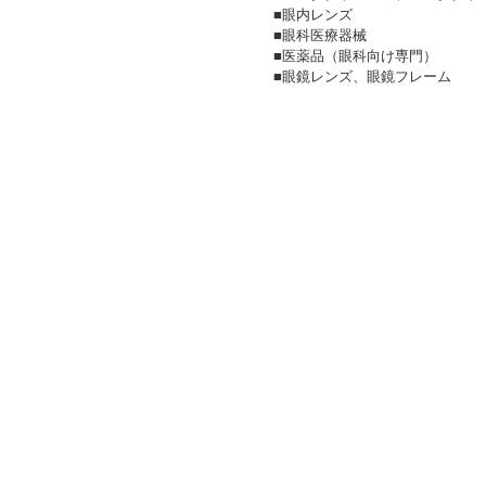
■眼内レンズ
■眼科医療器械
■医薬品（眼科向け専門）
■眼鏡レンズ、眼鏡フレーム