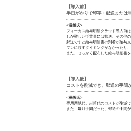
【導入前】
半日がかりで印字・郵送または
<長坂氏>
フォーカス給与明細クラウド導入前は
しが難しい従業員には郵送、その他の
郵送ですと給与明細書の到着が給与支
マンに渡すタイミングがなかったり、
また、せっかく配布した給与明細書を
【導入後】
コストを削減でき、郵送の手間
<長坂氏>
専用用紙代、封筒代のコストが削減で
また、毎月手間だった、郵送の手間が