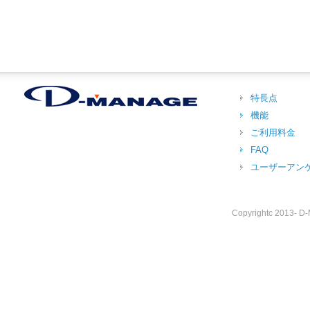
特長点
機能
ご利用料金
FAQ
ユーザーアン
Copyrightc 2013- D-