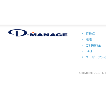
特長点
機能
ご利用料金
FAQ
ユーザーアン
Copyrightc 2013- D-