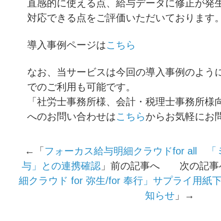
直感的に使える点、給与データに修正が発
対応できる点をご評価いただいております
導入事例ページは
こちら
なお、当サービスは今回の導入事例のよう
でのご利用も可能です。
「社労士事務所様、会計・税理士事務所様
へのお問い合わせは
こちら
からお気軽にお
←「
フォーカス給与明細クラウドfor all
与」との連携確認
」前の記事へ 次の記事
細クラウド for 弥生/for 奉行」サプライ
知らせ
」→