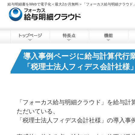
給与明細書をWebで電子化＜最大2か月無料＞「フォーカス給与明細クラウド
導入事例ページに給与計算代行
「税理士法人フィデス会計社様
「フォーカス給与明細クラウド」を給与計
ただいている、
「税理士法人フィデス会計社様」の導入事