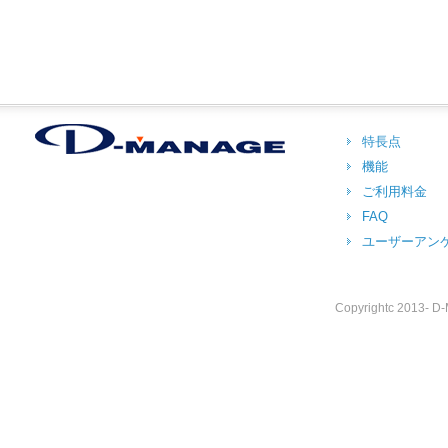
特長点
機能
ご利用料金
FAQ
ユーザーアン
Copyrightc 2013- D-