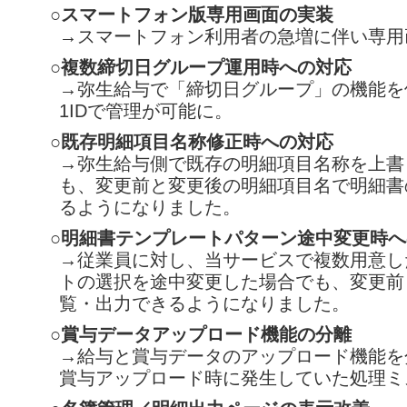
○スマートフォン版専用画面の実装
→スマートフォン利用者の急増に伴い専用
○複数締切日グループ運用時への対応
→弥生給与で「締切日グループ」の機能を
1IDで管理が可能に。
○既存明細項目名称修正時への対応
→弥生給与側で既存の明細項目名称を上書
も、変更前と変更後の明細項目名で明細書
るようになりました。
○明細書テンプレートパターン途中変更時
→従業員に対し、当サービスで複数用意し
トの選択を途中変更した場合でも、変更前
覧・出力できるようになりました。
○賞与データアップロード機能の分離
→給与と賞与データのアップロード機能を
賞与アップロード時に発生していた処理ミ