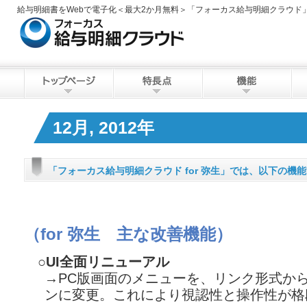
給与明細書をWebで電子化＜最大2か月無料＞「フォーカス給与明細クラウド
12月, 2012年
「フォーカス給与明細クラウド for 弥生」では、以下の機
（for 弥生 主な改善機能）
○UI全面リニューアル
→PC版画面のメニューを、リンク形式か
ンに変更。これにより視認性と操作性が格